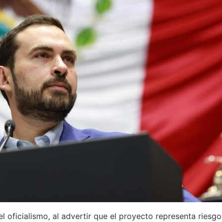
 oficialismo, al advertir que el proyecto representa riesgo