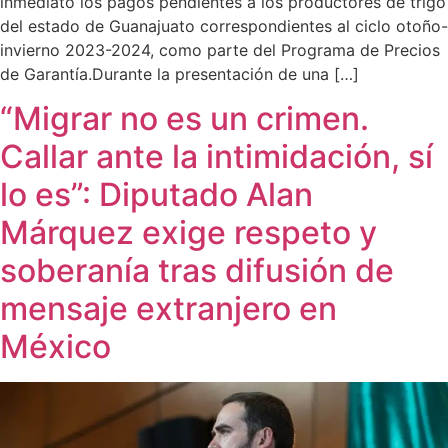
inmediato los pagos pendientes a los productores de trigo
del estado de Guanajuato correspondientes al ciclo otoño-
invierno 2023-2024, como parte del Programa de Precios
de Garantía.Durante la presentación de una […]
“Migrar no es un crimen.
Callar ante la intimidación, sí
lo es”: Diputado Alan
Márquez exige respeto y
soberanía tras difusión de
mensaje extranjero en
México