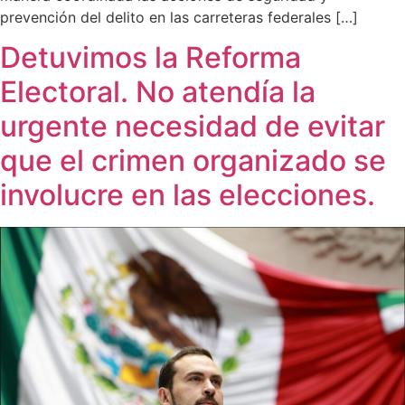
prevención del delito en las carreteras federales […]
Detuvimos la Reforma
Electoral. No atendía la
urgente necesidad de evitar
que el crimen organizado se
involucre en las elecciones.