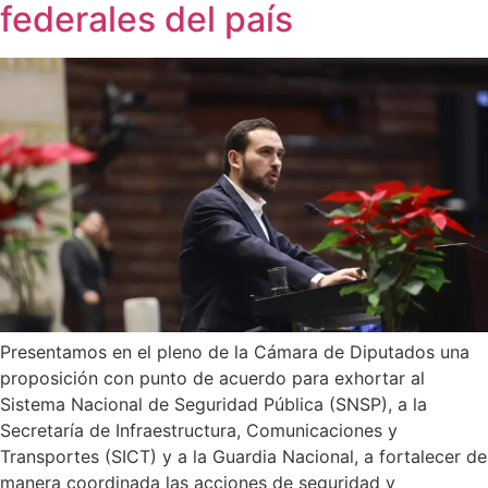
federales del país
Presentamos en el pleno de la Cámara de Diputados una
proposición con punto de acuerdo para exhortar al
Sistema Nacional de Seguridad Pública (SNSP), a la
Secretaría de Infraestructura, Comunicaciones y
Transportes (SICT) y a la Guardia Nacional, a fortalecer de
manera coordinada las acciones de seguridad y