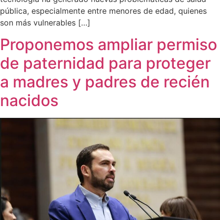
pública, especialmente entre menores de edad, quienes
son más vulnerables […]
Proponemos ampliar permiso
de paternidad para proteger
a madres y padres de recién
nacidos